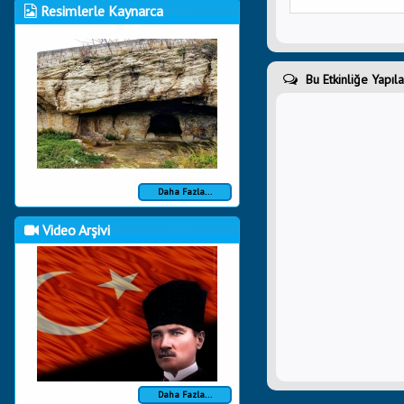
Resimlerle Kaynarca
Bu Etkinliğe Yapıl
Daha Fazla...
Video Arşivi
Daha Fazla...