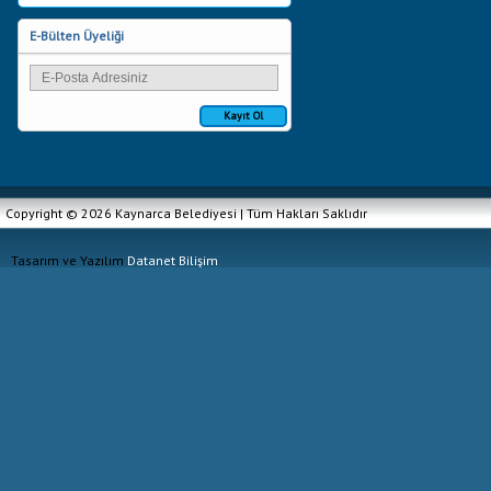
E-Bülten Üyeliği
Kayıt Ol
Copyright © 2026 Kaynarca Belediyesi | Tüm Hakları Saklıdır
Tasarım ve Yazılım
Datanet Bilişim