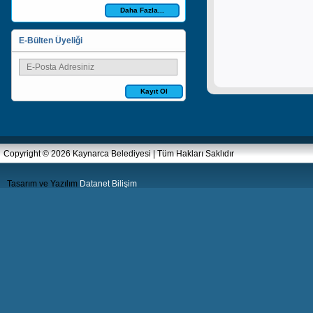
Daha Fazla...
E-Bülten Üyeliği
Kayıt Ol
Copyright © 2026 Kaynarca Belediyesi | Tüm Hakları Saklıdır
Tasarım ve Yazılım
Datanet Bilişim