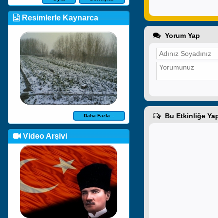
Resimlerle Kaynarca
Yorum Yap
Bu Etkinliğe Yap
Daha Fazla...
Video Arşivi