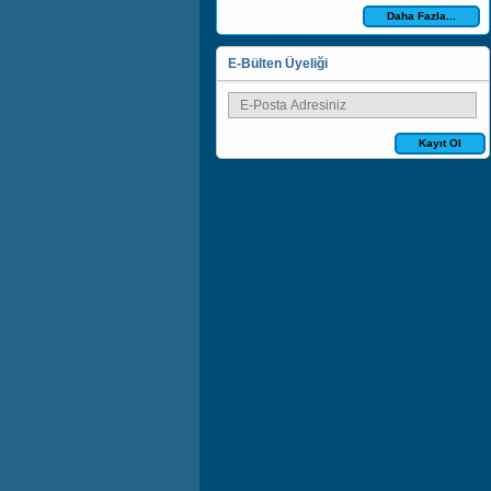
Daha Fazla...
E-Bülten Üyeliği
Kayıt Ol