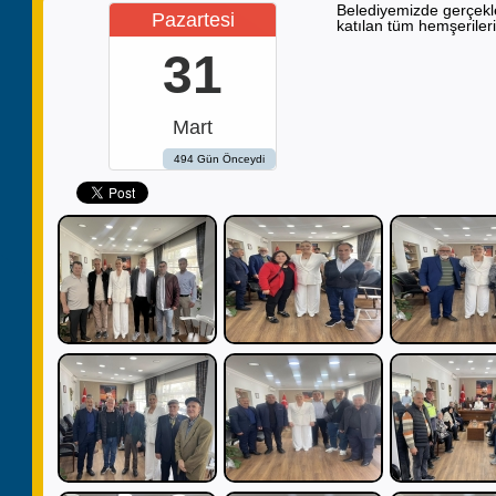
Belediyemizde gerçekl
Pazartesi
katılan tüm hemşeriler
31
Mart
494 Gün Önceydi