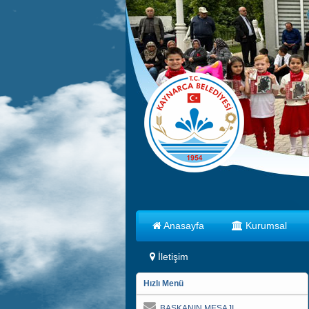
Anasayfa
Kurumsal
İletişim
Hızlı Menü
BAŞKANIN MESAJI