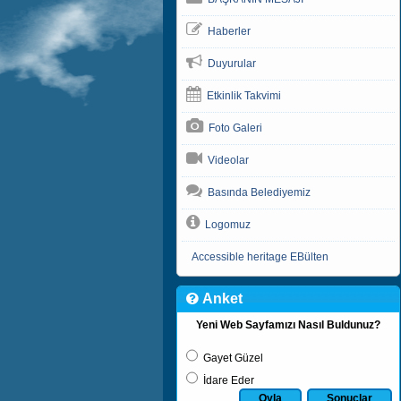
Haberler
Duyurular
Etkinlik Takvimi
Foto Galeri
Videolar
Basında Belediyemiz
Logomuz
Accessible heritage EBülten
Anket
Yeni Web Sayfamızı Nasıl Buldunuz?
Gayet Güzel
İdare Eder
Oyla
Sonuçlar