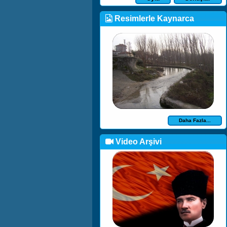
Resimlerle Kaynarca
Daha Fazla...
Video Arşivi