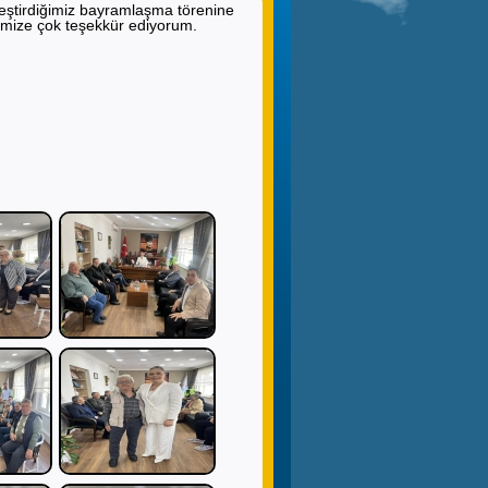
eştirdiğimiz bayramlaşma törenine
imize çok teşekkür ediyorum.