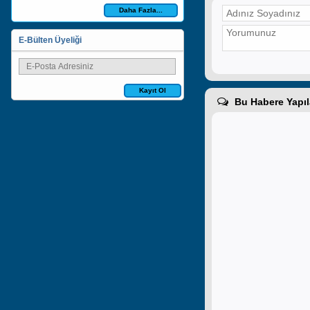
Daha Fazla...
E-Bülten Üyeliği
Kayıt Ol
Bu Habere Yapıl