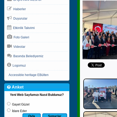
Haberler
Duyurular
Etkinlik Takvimi
Foto Galeri
Videolar
Basında Belediyemiz
Logomuz
Accessible heritage EBülten
Anket
Yeni Web Sayfamızı Nasıl Buldunuz?
Gayet Güzel
İdare Eder
Oyla
Sonuçlar