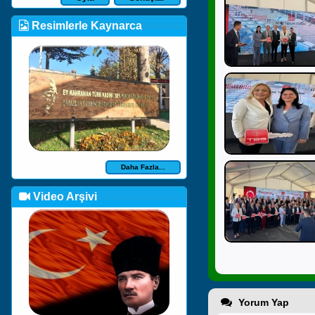
Resimlerle Kaynarca
Daha Fazla...
Video Arşivi
Yorum Yap