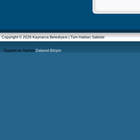
Copyright © 2026 Kaynarca Belediyesi | Tüm Hakları Saklıdır
Tasarım ve Yazılım
Datanet Bilişim