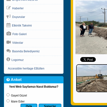
Haberler
Duyurular
Etkinlik Takvimi
Foto Galeri
Videolar
Basında Belediyemiz
Logomuz
Accessible heritage EBülten
Anket
Yeni Web Sayfamızı Nasıl Buldunuz?
Gayet Güzel
İdare Eder
Oyla
Sonuçlar