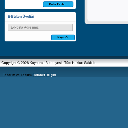
Daha Fazla...
E-Bülten Üyeliği
Kayıt Ol
Copyright © 2026 Kaynarca Belediyesi | Tüm Hakları Saklıdır
Tasarım ve Yazılım
Datanet Bilişim