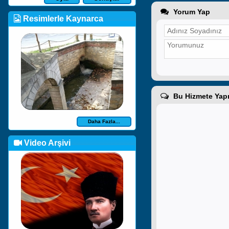
Yorum Yap
Resimlerle Kaynarca
Bu Hizmete Yapı
Daha Fazla...
Video Arşivi