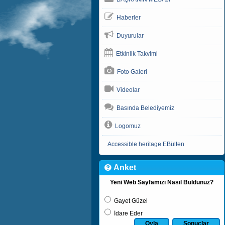
Haberler
Duyurular
Etkinlik Takvimi
Foto Galeri
Videolar
Basında Belediyemiz
Logomuz
Accessible heritage EBülten
Anket
Yeni Web Sayfamızı Nasıl Buldunuz?
Gayet Güzel
İdare Eder
Oyla
Sonuçlar