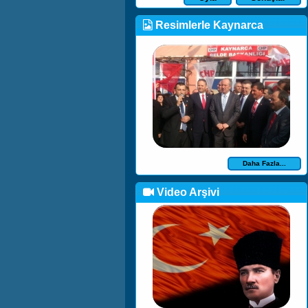
Resimlerle Kaynarca
Daha Fazla...
Video Arşivi