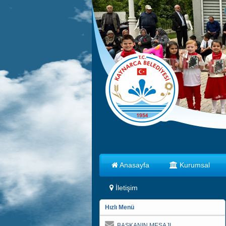
Anasayfa
Kurumsal
İletişim
Hızlı Menü
BAŞKANIN MESAJI