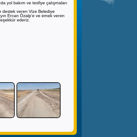
zda yol bakım ve tesfiye çalışmaları
 destek veren Vize Belediye
yın Ercan Özalp'e ve emek veren
teşekkür ederiz.