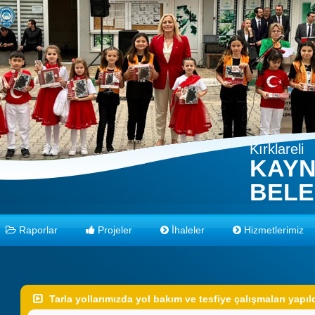
Kırklareli
KAY
BELE
Raporlar
Projeler
İhaleler
Hizmetlerimiz
Tarla yollarımızda yol bakım ve tesfiye çalışmaları yapıl