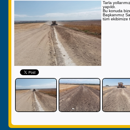
Tarla yollarımı
yapıldı.
Bu konuda bize
Başkanımız Sa
tüm ekibimize 