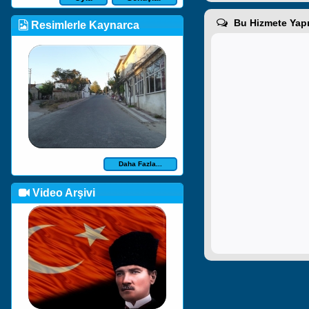
Bu Hizmete Yapı
Resimlerle Kaynarca
Daha Fazla...
Video Arşivi