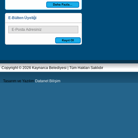
Daha Fazla...
E-Bülten Üyeliği
Kayıt Ol
Copyright © 2026 Kaynarca Belediyesi | Tüm Hakları Saklıdır
Tasarım ve Yazılım
Datanet Bilişim