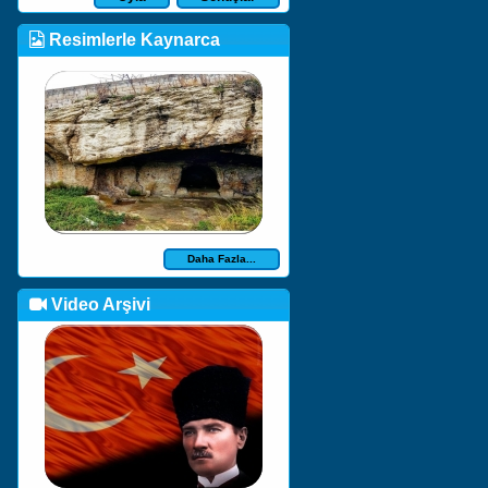
Resimlerle Kaynarca
Daha Fazla...
Video Arşivi