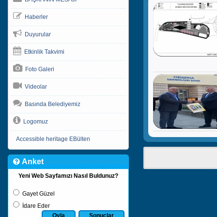
Haberler
Duyurular
Etkinlik Takvimi
Foto Galeri
Videolar
Basında Belediyemiz
Logomuz
Accessible heritage EBülten
Anket
Yeni Web Sayfamızı Nasıl Buldunuz?
Gayet Güzel
İdare Eder
Oyla
Sonuçlar