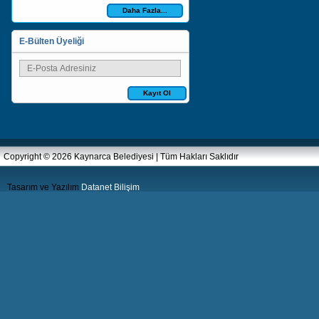
Daha Fazla...
E-Bülten Üyeliği
Kayıt Ol
Copyright © 2026 Kaynarca Belediyesi | Tüm Hakları Saklıdır
Tasarım ve Yazılım
Datanet Bilişim