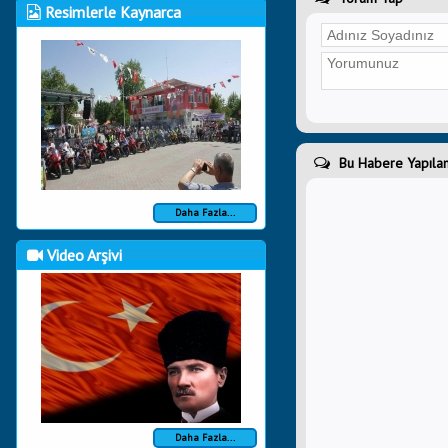
Resimlerle Kaynarca
Bu Habere Yapılan
Daha Fazla...
Video Arşivi
Daha Fazla...