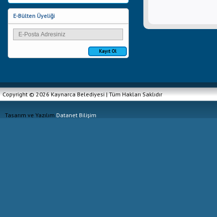
E-Bülten Üyeliği
Kayıt Ol
Copyright © 2026 Kaynarca Belediyesi | Tüm Hakları Saklıdır
Tasarım ve Yazılım
Datanet Bilişim