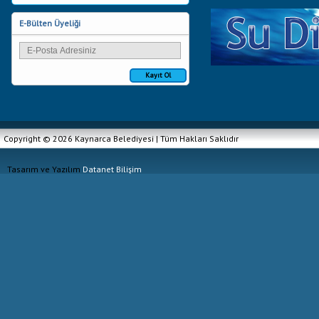
E-Bülten Üyeliği
Kayıt Ol
Copyright © 2026 Kaynarca Belediyesi | Tüm Hakları Saklıdır
Tasarım ve Yazılım
Datanet Bilişim