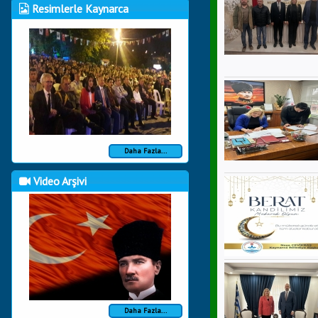
Resimlerle Kaynarca
Daha Fazla...
Video Arşivi
Daha Fazla...