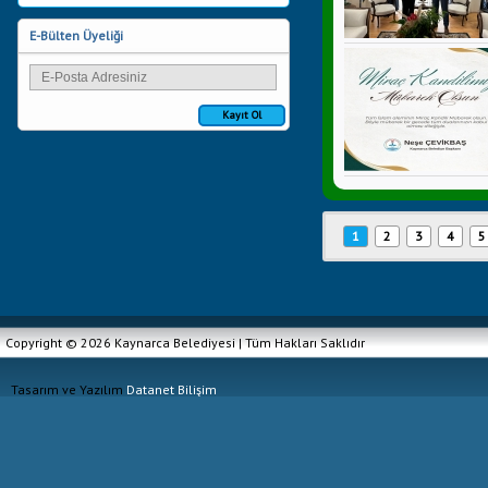
E-Bülten Üyeliği
Kayıt Ol
1
2
3
4
5
Copyright © 2026 Kaynarca Belediyesi | Tüm Hakları Saklıdır
Tasarım ve Yazılım
Datanet Bilişim