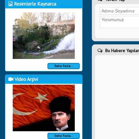
Resimlerle Kaynarca
Bu Habere Yapılan
Daha Fazla...
Video Arşivi
Daha Fazla...