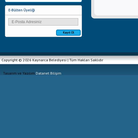
E-Bülten Üyeliği
Kayıt Ol
Copyright © 2026 Kaynarca Belediyesi | Tüm Hakları Saklıdır
Tasarım ve Yazılım
Datanet Bilişim