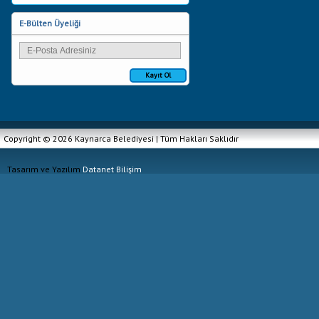
E-Bülten Üyeliği
Kayıt Ol
Copyright © 2026 Kaynarca Belediyesi | Tüm Hakları Saklıdır
Tasarım ve Yazılım
Datanet Bilişim