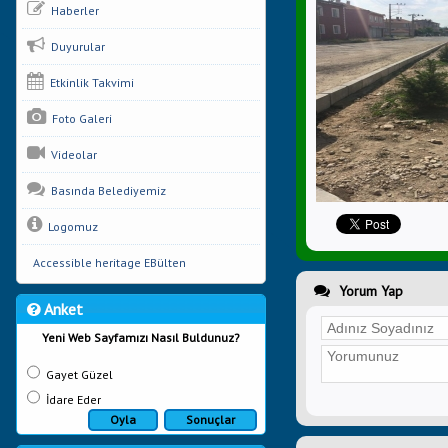
Haberler
Duyurular
Etkinlik Takvimi
Foto Galeri
Videolar
Basında Belediyemiz
Logomuz
Accessible heritage EBülten
Yorum Yap
Anket
Yeni Web Sayfamızı Nasıl Buldunuz?
Gayet Güzel
İdare Eder
Oyla
Sonuçlar