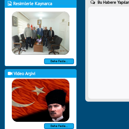
Bu Habere Yapılan
Resimlerle Kaynarca
Daha Fazla...
Video Arşivi
Daha Fazla...