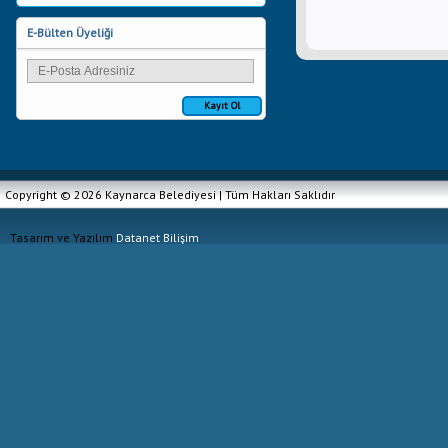
E-Bülten Üyeliği
Kayıt Ol
Copyright © 2026 Kaynarca Belediyesi | Tüm Hakları Saklıdır
Tasarım ve Yazılım
Datanet Bilişim