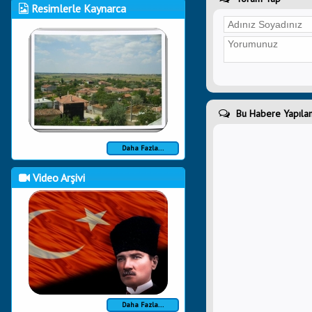
Resimlerle Kaynarca
Bu Habere Yapılan
Daha Fazla...
Video Arşivi
Daha Fazla...