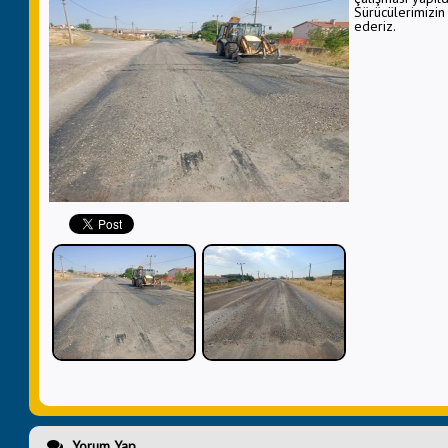
Sürücülerimizin 
ederiz.
Yorum Yap