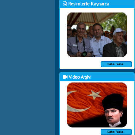
Resimlerle Kaynarca
Daha Fazla...
Video Arşivi
Daha Fazla...