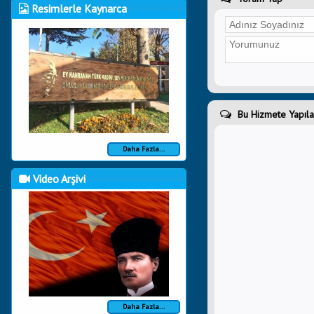
Resimlerle Kaynarca
Bu Hizmete Yapıla
Daha Fazla...
Video Arşivi
Daha Fazla...