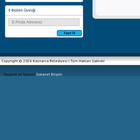
E-Bülten Üyeliği
Kayıt Ol
Copyright © 2026 Kaynarca Belediyesi | Tüm Hakları Saklıdır
Tasarım ve Yazılım
Datanet Bilişim