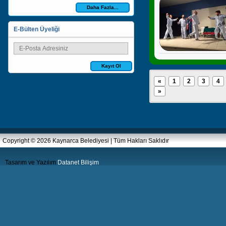
Daha Fazla...
E-Bülten Üyeliği
Kayıt Ol
«
1
2
3
4
»
Copyright © 2026 Kaynarca Belediyesi | Tüm Hakları Saklıdır
Tasarım ve Yazılım
Datanet Bilişim