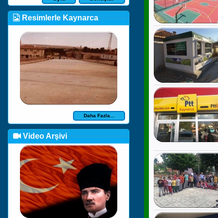
Resimlerle Kaynarca
Daha Fazla...
Video Arşivi