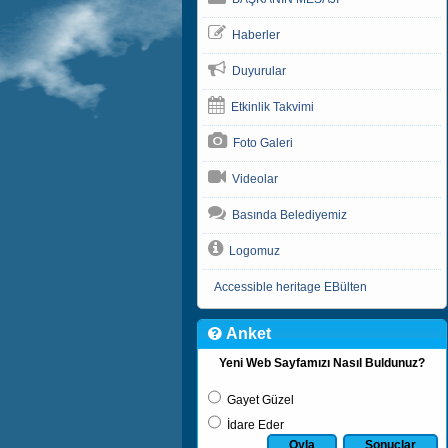
Haberler
Duyurular
Etkinlik Takvimi
Foto Galeri
Videolar
Basında Belediyemiz
Logomuz
Accessible heritage EBülten
Anket
Yeni Web Sayfamızı Nasıl Buldunuz?
Gayet Güzel
İdare Eder
Oyla
Sonuçlar