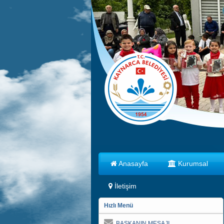
Anasayfa
Kurumsal
İletişim
Hızlı Menü
BAŞKANIN MESAJI