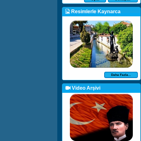
Resimlerle Kaynarca
Daha Fazla...
Video Arşivi