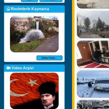
Resimlerle Kaynarca
Daha Fazla...
Video Arşivi