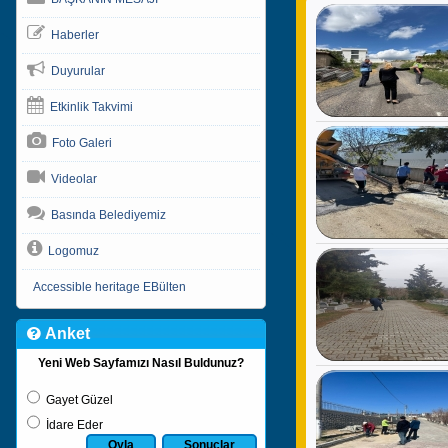
Haberler
Duyurular
Etkinlik Takvimi
Foto Galeri
Videolar
Basında Belediyemiz
Logomuz
Accessible heritage EBülten
Anket
Yeni Web Sayfamızı Nasıl Buldunuz?
Gayet Güzel
İdare Eder
Oyla
Sonuçlar